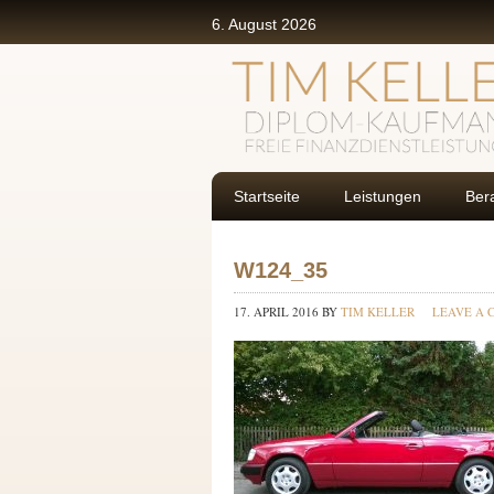
6. August 2026
Startseite
Leistungen
Ber
W124_35
17. APRIL 2016
BY
TIM KELLER
LEAVE A