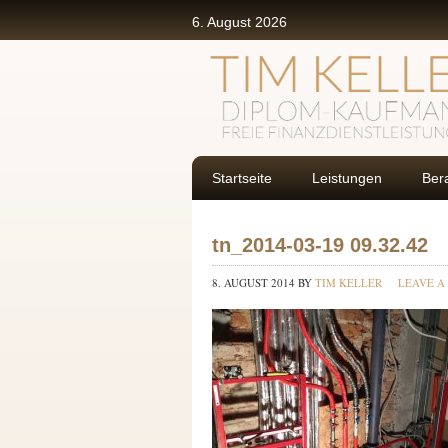
6. August 2026
Startseite
Leistungen
Ber
tn_2014-03-19 09.32.42
8. AUGUST 2014
BY
TIM KELLER
LEAVE A