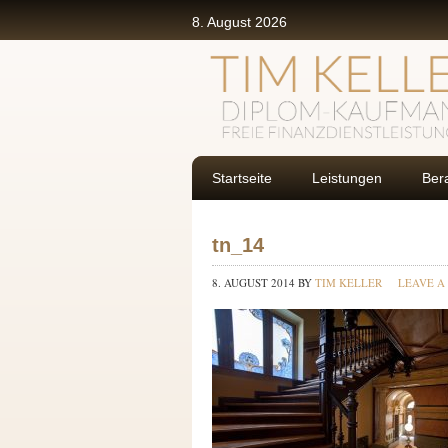
8. August 2026
Startseite
Leistungen
Ber
tn_14
8. AUGUST 2014
BY
TIM KELLER
LEAVE A