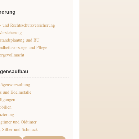
herung
 und Rechtsschutzversicherung
Versicherung
standsplanung und BU
ndheitsvorsorge und Pflege
orgevollmacht
gensaufbau
ögensverwaltung
s und Edelmetalle
iligungen
bilien
nzierung
gtimer und Oldtimer
, Silber und Schmuck