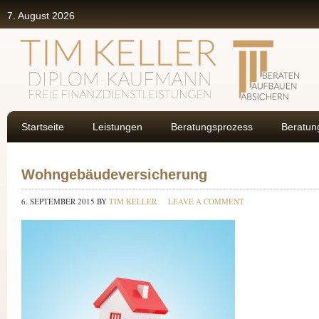
7. August 2026
Startseite
Leistungen
Beratungsprozess
Beratun
Wohngebäudeversicherung
6. SEPTEMBER 2015
BY
TIM KELLER
LEAVE A COMMENT