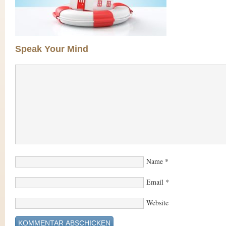
Speak Your Mind
Name
*
Email
*
Website