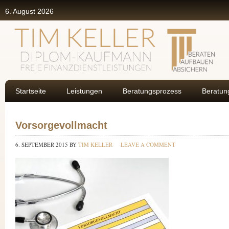
6. August 2026
Startseite
Leistungen
Beratungsprozess
Beratun
Vorsorgevollmacht
6. SEPTEMBER 2015
BY
TIM KELLER
LEAVE A COMMENT