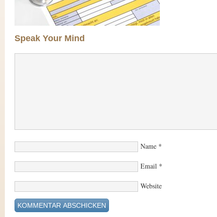
Speak Your Mind
Name
*
Email
*
Website