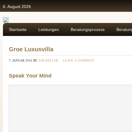
6. August 2026
Startseite
Leistungen
Beratungsprozess
Beratun
Groe Luxusvilla
7. JANUAR 2016
BY
TIM KELLER
LEAVE A COMMENT
Speak Your Mind