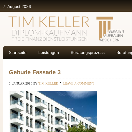
7. August 2026
Startseite
Leistungen
Beratungsprozess
Beratun
Gebude Fassade 3
7. JANUAR 2016
BY
TIM KELLER
LEAVE A COMMENT