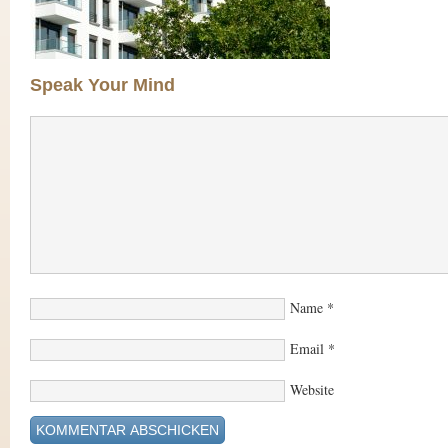
Speak Your Mind
Name
*
Email
*
Website